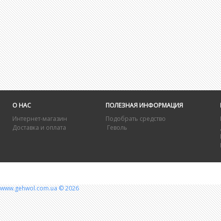
О НАС
ПОЛЕЗНАЯ ИНФОРМАЦИЯ
Интернет-магазин
Подобрать средство
Доставка и оплата
Геволь
www.gehwol.com.ua © 2026